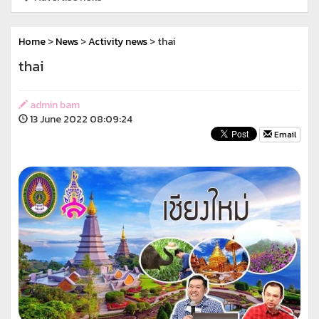
Home
>
News
>
Activity news
> thai
thai
admin bam
13 June 2022 08:09:24
Email