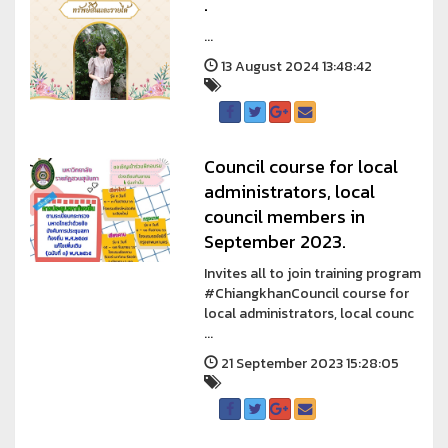
.
...
13 August 2024 13:48:42
Council course for local
administrators, local
council members in
September 2023.
Invites all to join training program
#ChiangkhanCouncil course for
local administrators, local counc
...
21 September 2023 15:28:05