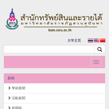
大学主页
Toggle
navigati
新闻
學術新聞
活動新聞
新聞稿