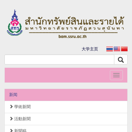
大学主页
Toggle
navigati
新闻
學術新聞
活動新聞
新聞稿