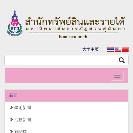
大学主页
Toggle
navigati
新闻
學術新聞
活動新聞
新聞稿