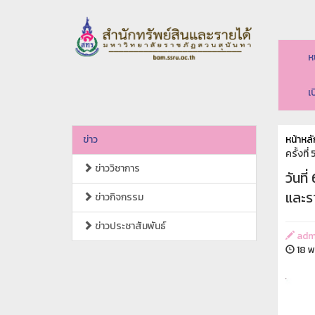
ห
เ
ข่าว
หน้าหลั
ครั้งที
ข่าววิชาการ
วันท
และรา
ข่าวกิจกรรม
ข่าวประชาสัมพันธ์
adm
18 พ