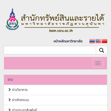
หน้าหลักมหาวิทยาลัย
Toggle
navigati
ข่าว
ข่าววิชาการ
ข่าวกิจกรรม
ข่าวประชาสัมพันธ์