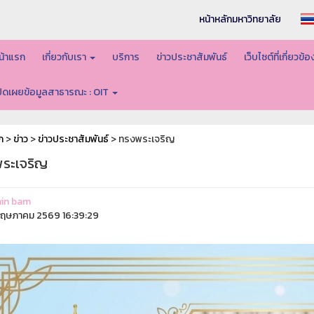
หน้าหลักมหาวิทยาลัย
น้าแรก
เกี่ยวกับเรา
บริการ
ข่าวประชาสัมพันธ์
เว็บไซต์ที่เกี่ยวข้
ปิดเผยข้อมูลสาธารณะ : OIT
ก
>
ข่าว
>
ข่าวประชาสัมพันธ์
> ทรงพระเจริญ
ระเจริญ
in bam
ฤษภาคม 2569 16:39:29