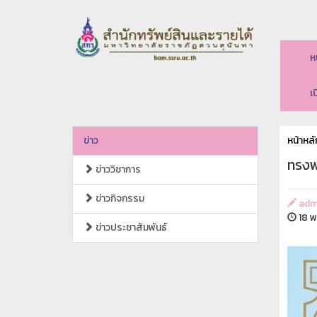
ห
เ
ข่าว
หน้าหลั
ทรงพ
ข่าววิชาการ
ข่าวกิจกรรม
adm
18 พ
ข่าวประชาสัมพันธ์