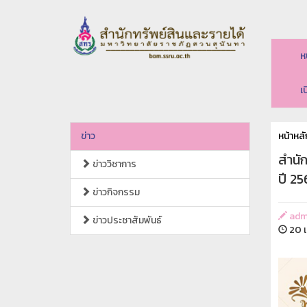
ห
เ
ข่าว
หน้าหลั
สำนั
ข่าววิชาการ
ปี 2
ข่าวกิจกรรม
adm
ข่าวประชาสัมพันธ์
20 เ