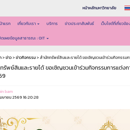
หน้าหลักมหาวิทยาลัย
น้าแรก
เกี่ยวกับเรา
บริการ
ข่าวประชาสัมพันธ์
เว็บไซต์ที่เกี่ยวข้
ปิดเผยข้อมูลสาธารณะ : OIT
ก
>
ข่าว
>
ข่าวกิจกรรม
> สำนักทรัพย์สินและรายได้ ขอเชิญชวนเข้าร่วมกิจกรรม
กทรัพย์สินและรายได้ ขอเชิญชวนเข้าร่วมกิจกรรมการแต่ง
569
in bam
มษายน 2569 16:20:28