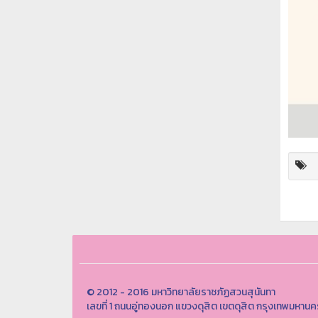
© 2012 - 2016 มหาวิทยาลัยราชภัฏสวนสุนันทา
เลขที่ 1 ถนนอู่ทองนอก แขวงดุสิต เขตดุสิต กรุงเทพมห