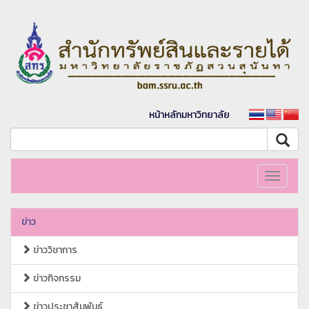
หน้าหลักมหาวิทยาลัย
Toggle
navigati
ข่าว
ข่าววิชาการ
ข่าวกิจกรรม
ข่าวประชาสัมพันธ์