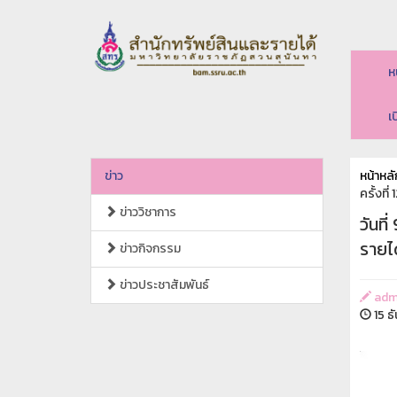
ห
เ
ข่าว
หน้าหลั
ครั้งที
ข่าววิชาการ
วันท
รายได
ข่าวกิจกรรม
ข่าวประชาสัมพันธ์
adm
15 ธ