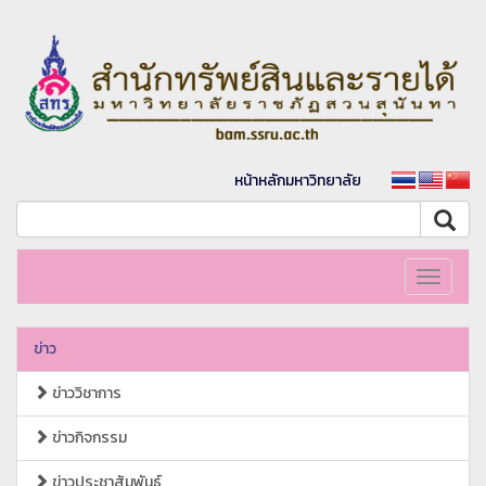
หน้าหลักมหาวิทยาลัย
Toggle
navigati
ข่าว
ข่าววิชาการ
ข่าวกิจกรรม
ข่าวประชาสัมพันธ์