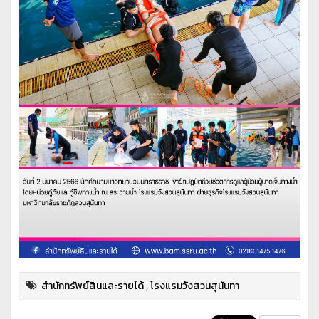
สำนักทรัพย์สินและรายได้
,
โรงแรมวังสวนสุนันทา