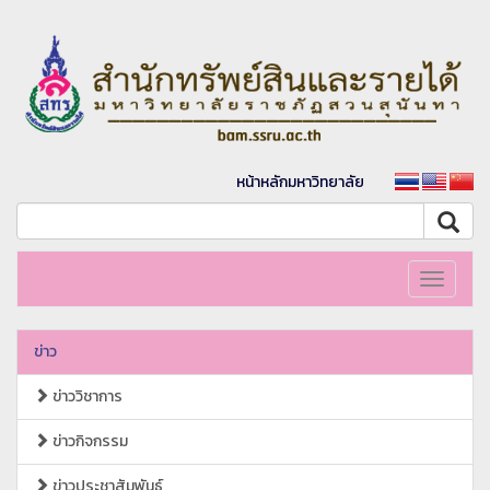
หน้าหลักมหาวิทยาลัย
Toggle
navigati
ข่าว
ข่าววิชาการ
ข่าวกิจกรรม
ข่าวประชาสัมพันธ์