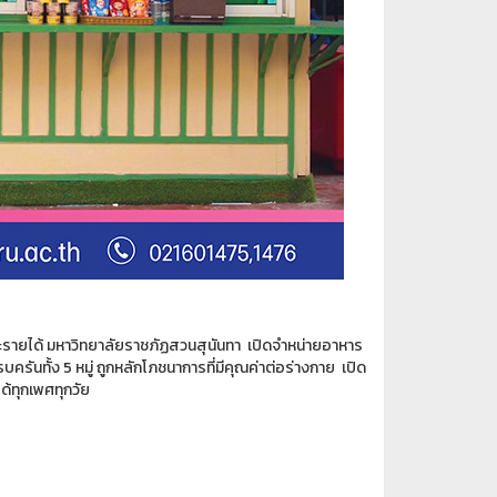
ละรายได้ มหาวิทยาลัยราชภัฏสวนสุนันทา เปิดจำหน่ายอาหาร
ครบครันทั้ง 5 หมู่ ถูกหลักโภชนาการที่มีคุณค่าต่อร่างกาย เปิด
ด้ทุกเพศทุกวัย