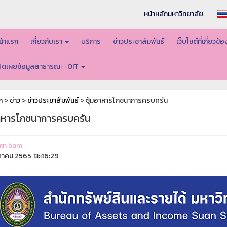
หน้าหลักมหาวิทยาลัย
น้าแรก
เกี่ยวกับเรา
บริการ
ข่าวประชาสัมพันธ์
เว็บไซต์ที่เกี่ยวข้
ปิดเผยข้อมูลสาธารณะ : OIT
ก
>
ข่าว
>
ข่าวประชาสัมพันธ์
> ซุ้มอาหารโภชนาการครบครัน
อาหารโภชนาการครบครัน
in bam
ุลาคม 2565 13:46:29