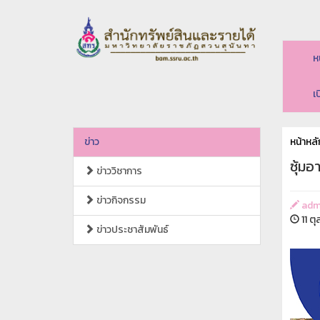
ห
เ
ข่าว
หน้าหลั
ซุ้ม
ข่าววิชาการ
ข่าวกิจกรรม
adm
11 ต
ข่าวประชาสัมพันธ์