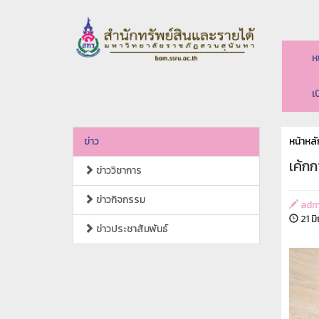
ห
เ
ข่าว
หน้าหลั
เค้ก
ข่าววิชาการ
ข่าวกิจกรรม
adm
21 ม
ข่าวประชาสัมพันธ์