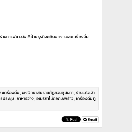
ร้านกาแฟชาววัง
#ฝ่ายธุรกิจผลิตอาหารและเครื่องดื่ม
เครื่องดื่ม
,
มหาวิทยาลัยราชภัฏสวนสุนันทา
,
ร้านแก้วเจ้า
รประชุม
,
อาหารว่าง
,
อเมริกาโน่ดอกมะพร้าว
,
เครื่องดื่ม ทู
Email