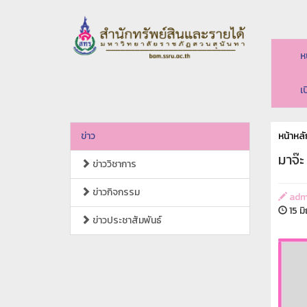
ห
เ
ข่าว
หน้าหลั
มาจ๊ะ
ข่าววิชาการ
ข่าวกิจกรรม
adm
15 ม
ข่าวประชาสัมพันธ์