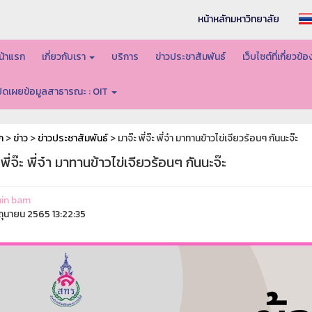
หน้าหลักมหาวิทยาลัย
น้าแรก
เกี่ยวกับเรา
บริการ
ข่าวประชาสัมพันธ์
เว็บไซต์ที่เกี่ยวข้
ปิดเผยข้อมูลสาธารณะ : OIT
ก
>
ข่าว
>
ข่าวประชาสัมพันธ์
> มาจ๊ะ พี่จ๊ะ พี่จ๋า มาทานข้าวไข่เจียวร้อนๆ กันนะจ๊ะ
 พี่จ๊ะ พี่จ๋า มาทานข้าวไข่เจียวร้อนๆ กันนะจ๊ะ
in bam
ิถุนายน 2565 13:22:35