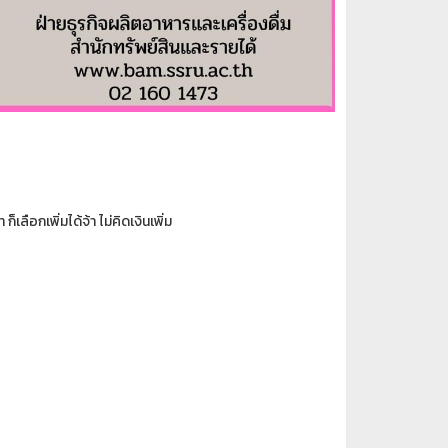
ือกเพิ่มได้จ้า ไม่คิดเงินเพิ่ม