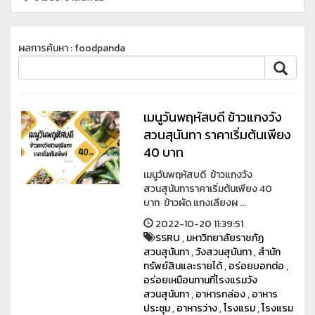
ผลการค้นหา : foodpanda
เมนูวันพฤหัสบดี ข้าวแกงวัง
สวนสุนันทา ราคาเริ่มต้นเพียง
40 บาท
เมนูวันพฤหัสบดี ข้าวแกงวัง
สวนสุนันทาราคาเริ่มต้นเพียง 40
บาท ข้าวผัด แกงเลียงผ ...
2022-10-20 11:39:51
SSRU
,
มหาวิทยาลัยราชภัฏ
สวนสุนันทา
,
วังสวนสุนันทา
,
สำนัก
ทรัพย์สินและรายได้
,
อร่อยบอกต่อ
,
อร่อยเหมือนทานที่โรงแรมวัง
สวนสุนันทา
,
อาหารกล่อง
,
อาหาร
ประชุม
,
อาหารว่าง
,
โรงแรม
,
โรงแรม