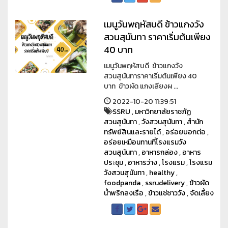
เมนูวันพฤหัสบดี ข้าวแกงวัง
สวนสุนันทา ราคาเริ่มต้นเพียง
40 บาท
เมนูวันพฤหัสบดี ข้าวแกงวัง
สวนสุนันทาราคาเริ่มต้นเพียง 40
บาท ข้าวผัด แกงเลียงผ ...
2022-10-20 11:39:51
SSRU
,
มหาวิทยาลัยราชภัฏ
สวนสุนันทา
,
วังสวนสุนันทา
,
สำนัก
ทรัพย์สินและรายได้
,
อร่อยบอกต่อ
,
อร่อยเหมือนทานที่โรงแรมวัง
สวนสุนันทา
,
อาหารกล่อง
,
อาหาร
ประชุม
,
อาหารว่าง
,
โรงแรม
,
โรงแรม
วังสวนสุนันทา
,
healthy
,
foodpanda
,
ssrudelivery
,
ข้าวผัด
น้ำพริกลงเรือ
,
ข้าวแช่ชาววัง
,
จัดเลี้ยง