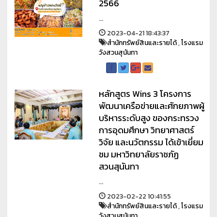
2566
...
2023-04-21 18:43:37
สำนักทรัพย์สินและรายได้
,
โรงแรม
วังสวนสุนันทา
หลักสูตร Wins 3 โครงการ
พัฒนาเครือข่ายและศักยภาพผู้
บริหารระดับสูง ของกระทรวง
การอุดมศึกษา วิทยาศาสตร์
วิจัย และนวัตกรรม ได้เข้าเยี่ยม
ชม มหาวิทยาลัยราชภัฏ
สวนสุนันทา
...
2023-02-22 10:41:55
สำนักทรัพย์สินและรายได้
,
โรงแรม
วังสวนสุนันทา