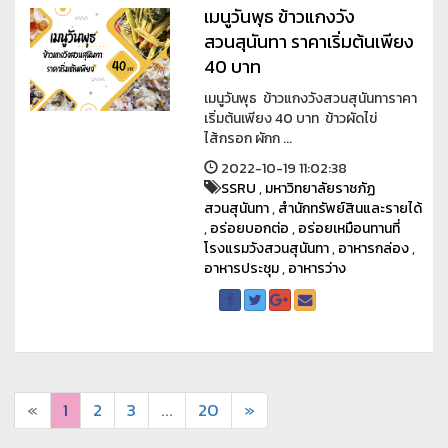
เมนูวันพุธ ข้าวแกงวัง
สวนสุนันทา ราคาเริ่มต้นเพียง
40 บาท
เมนูวันพุธ ข้าวแกงวังสวนสุนันทาราคา
เริ่มต้นเพียง 40 บาท ข้าวผัดไข่
ไส้กรอก ผักก ...
2022-10-19 11:02:38
SSRU
,
มหาวิทยาลัยราชภัฏ
สวนสุนันทา
,
สำนักทรัพย์สินและรายได้
,
อร่อยบอกต่อ
,
อร่อยเหมือนทานที่
โรงแรมวังสวนสุนันทา
,
อาหารกล่อง
,
อาหารประชุม
,
อาหารว่าง
«
1
2
3
...
20
»