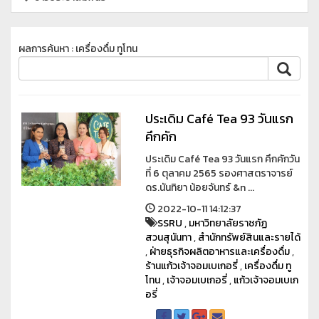
ผลการค้นหา : เครื่องดื่ม ทูโทน
ประเดิม Café Tea 93 วันแรก
คึกคัก
ประเดิม Café Tea 93 วันแรก คึกคักวัน
ที่ 6 ตุลาคม 2565 รองศาสตราจารย์
ดร.นันทิยา น้อยจันทร์ &n ...
2022-10-11 14:12:37
SSRU
,
มหาวิทยาลัยราชภัฏ
สวนสุนันทา
,
สำนักทรัพย์สินและรายได้
,
ฝ่ายธุรกิจผลิตอาหารและเครื่องดื่ม
,
ร้านแก้วเจ้าจอมเบเกอรี่
,
เครื่องดื่ม ทู
โทน
,
เจ้าจอมเบเกอรี่
,
แก้วเจ้าจอมเบเก
อรี่