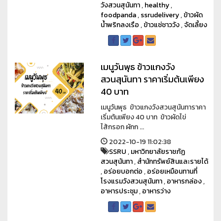
วังสวนสุนันทา
,
healthy
,
foodpanda
,
ssrudelivery
,
ข้าวผัด
น้ำพริกลงเรือ
,
ข้าวแช่ชาววัง
,
จัดเลี้ยง
เมนูวันพุธ ข้าวแกงวัง
สวนสุนันทา ราคาเริ่มต้นเพียง
40 บาท
เมนูวันพุธ ข้าวแกงวังสวนสุนันทาราคา
เริ่มต้นเพียง 40 บาท ข้าวผัดไข่
ไส้กรอก ผักก ...
2022-10-19 11:02:38
SSRU
,
มหาวิทยาลัยราชภัฏ
สวนสุนันทา
,
สำนักทรัพย์สินและรายได้
,
อร่อยบอกต่อ
,
อร่อยเหมือนทานที่
โรงแรมวังสวนสุนันทา
,
อาหารกล่อง
,
อาหารประชุม
,
อาหารว่าง