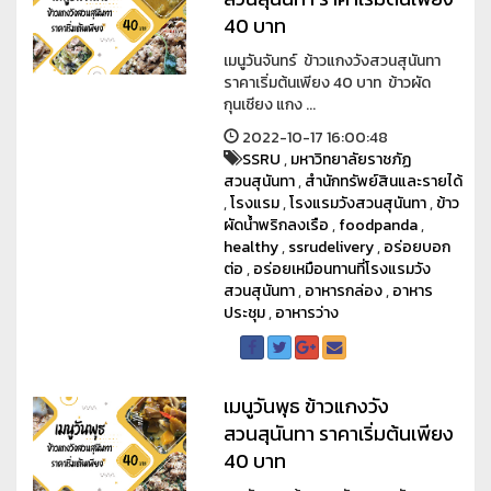
40 บาท
เมนูวันจันทร์ ข้าวแกงวังสวนสุนันทา
ราคาเริ่มต้นเพียง 40 บาท ข้าวผัด
กุนเชียง แกง ...
2022-10-17 16:00:48
SSRU
,
มหาวิทยาลัยราชภัฏ
สวนสุนันทา
,
สำนักทรัพย์สินและรายได้
,
โรงแรม
,
โรงแรมวังสวนสุนันทา
,
ข้าว
ผัดน้ำพริกลงเรือ
,
foodpanda
,
healthy
,
ssrudelivery
,
อร่อยบอก
ต่อ
,
อร่อยเหมือนทานที่โรงแรมวัง
สวนสุนันทา
,
อาหารกล่อง
,
อาหาร
ประชุม
,
อาหารว่าง
เมนูวันพุธ ข้าวแกงวัง
สวนสุนันทา ราคาเริ่มต้นเพียง
40 บาท