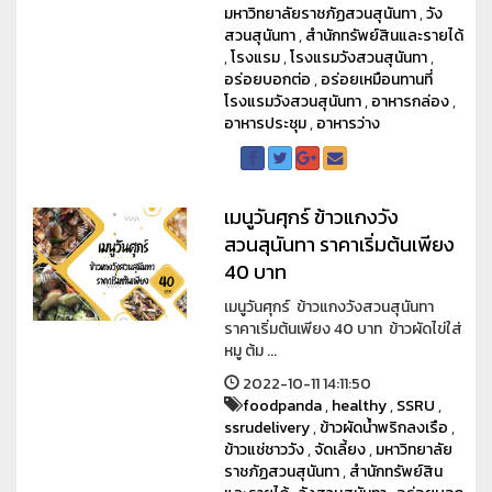
มหาวิทยาลัยราชภัฏสวนสุนันทา
,
วัง
สวนสุนันทา
,
สำนักทรัพย์สินและรายได้
,
โรงแรม
,
โรงแรมวังสวนสุนันทา
,
อร่อยบอกต่อ
,
อร่อยเหมือนทานที่
โรงแรมวังสวนสุนันทา
,
อาหารกล่อง
,
อาหารประชุม
,
อาหารว่าง
เมนูวันศุกร์ ข้าวแกงวัง
สวนสุนันทา ราคาเริ่มต้นเพียง
40 บาท
เมนูวันศุกร์ ข้าวแกงวังสวนสุนันทา
ราคาเริ่มต้นเพียง 40 บาท ข้าวผัดไข่ใส่
หมู ต้ม ...
2022-10-11 14:11:50
foodpanda
,
healthy
,
SSRU
,
ssrudelivery
,
ข้าวผัดน้ำพริกลงเรือ
,
ข้าวแช่ชาววัง
,
จัดเลี้ยง
,
มหาวิทยาลัย
ราชภัฏสวนสุนันทา
,
สำนักทรัพย์สิน