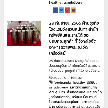
healthy
,
ssrudelivery
29 กันยายน 2565 ฝ่ายธุรกิจ
โรงแรมวังสวนสุนันทา สำนัก
ทรัพย์สินและรายได้ ขอ
ขอบคุณลูกค้า ที่ไว้วางใจจัด
อาหารถวายพระ ณ วัด
เครือวัลย์
29 กันยายน 2565 ฝ่ายธุรกิจโรงแรม
วังสวนสุนันทา สำนักทรัพย์สินและราย
ได้ ขอขอบคุณลูกค้า ที่ไว้วางใจจัดอ ...
2022-10-11 14:14:32
foodpanda
,
healthy
,
SSRU
,
ssrudelivery
,
มหาวิทยาลัยราชภัฏ
สวนสุนันทา
,
สำนักทรัพย์สินและรายได้
,
อร่อยบอกต่อ
,
อร่อยเหมือนทานที่
โรงแรมวังสวนสุนันทา
,
อาหารกล่อง
,
อาหารประชุม
,
อาหารว่าง
,
โรงแรมวัง