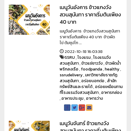
เมนูวันอังคาร ข้าวแกงวัง
สวนสุนันทา ราคาเริ่มต้นเพียง
40 บาท
เมนูวันอังคาร ข้าวแกงวังสวนสุนันทา
ราคาเริ่มต้นเพียง 40 บาท ข้าวผัด
ไข่ ต้มซุปไก ...
2022-10-18 16:03:38
SSRU
,
โรงแรม
,
โรงแรมวัง
สวนสุนันทา
,
ข้าวแช่ชาววัง
,
ข้าวผัดน้ำ
พริกลงเรือ
,
foodpanda
,
healthy
,
ssrudelivery
,
มหาวิทยาลัยราชภัฏ
สวนสุนันทา
,
อร่อยบอกต่อ
,
สำนัก
ทรัพย์สินและรายได้
,
อร่อยเหมือนทาน
ที่โรงแรมวังสวนสุนันทา
,
อาหารกล่อง
,
อาหารประชุม
,
อาหารว่าง
เมนูวันจันทร์ ข้าวแกงวัง
สวนสุนันทา ราคาเริ่มต้นเพียง