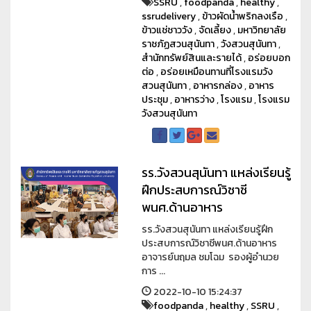
SSRU
,
foodpanda
,
healthy
,
ssrudelivery
,
ข้าวผัดน้ำพริกลงเรือ
,
ข้าวแช่ชาววัง
,
จัดเลี้ยง
,
มหาวิทยาลัย
ราชภัฏสวนสุนันทา
,
วังสวนสุนันทา
,
สำนักทรัพย์สินและรายได้
,
อร่อยบอก
ต่อ
,
อร่อยเหมือนทานที่โรงแรมวัง
สวนสุนันทา
,
อาหารกล่อง
,
อาหาร
ประชุม
,
อาหารว่าง
,
โรงแรม
,
โรงแรม
วังสวนสุนันทา
รร.วังสวนสุนันทา แหล่งเรียนรู้
ฝึกประสบการณ์วิชาชี
พนศ.ด้านอาหาร
รร.วังสวนสุนันทา แหล่งเรียนรู้ฝึก
ประสบการณ์วิชาชีพนศ.ด้านอาหาร
อาจารย์นฤมล ชมโฉม รองผู้อำนวย
การ ...
2022-10-10 15:24:37
foodpanda
,
healthy
,
SSRU
,