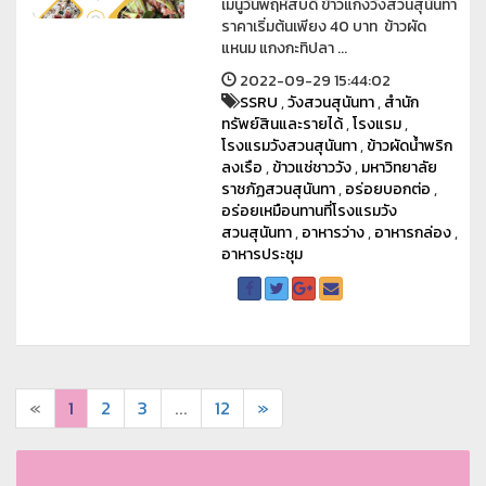
เมนูวันพฤหัสบดี ข้าวแกงวังสวนสุนันทา
ราคาเริ่มต้นเพียง 40 บาท ข้าวผัด
แหนม แกงกะทิปลา ...
2022-09-29 15:44:02
SSRU
,
วังสวนสุนันทา
,
สำนัก
ทรัพย์สินและรายได้
,
โรงแรม
,
โรงแรมวังสวนสุนันทา
,
ข้าวผัดน้ำพริก
ลงเรือ
,
ข้าวแช่ชาววัง
,
มหาวิทยาลัย
ราชภัฏสวนสุนันทา
,
อร่อยบอกต่อ
,
อร่อยเหมือนทานที่โรงแรมวัง
สวนสุนันทา
,
อาหารว่าง
,
อาหารกล่อง
,
อาหารประชุม
«
1
2
3
...
12
»