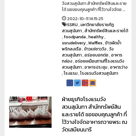
วังสวนสุนันทา สำนักทรัพย์สินและราย
ได้ ขอขอบคุณลูกค้า ที่ไว้วางใจจัดอ ...
2022-10-11 14:15:25
SSRU
,
มหาวิทยาลัยราชภัฏ
สวนสุนันทา
,
สำนักทรัพย์สินและรายได้
,
foodpanda
,
healthy
,
ssrudelivery
,
Waffles
,
ข้าวผัดน้ำ
พริกลงเรือ
,
ข้าวแช่ชาววัง
,
วัง
สวนสุนันทา
,
อร่อยบอกต่อ
,
อาหาร
กล่อง
,
อร่อยเหมือนทานที่โรงแรมวัง
สวนสุนันทา
,
อาหารประชุม
,
อาหารว่าง
,
โรงแรม
,
โรงแรมวังสวนสุนันทา
ฝ่ายธุรกิจโรงแรมวัง
สวนสุนันทา สำนักทรัพย์สิน
และรายได้ ขอขอบคุณลูกค้า ที่
ไว้วางใจจัดอาหารถวายพระ ณ
วัดเสมียนนารี