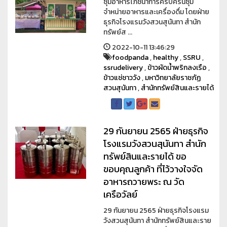
ซุ้มอาหารโภชนาการครบครันซุ้ม
จำหน่ายอาหารและเครื่องดื่ม โดยฝ่าย
ธุรกิจโรงแรมวังสวนสุนันทา สำนัก
ทรัพย์ส ...
2022-10-11 13:46:29
foodpanda
,
healthy
,
SSRU
,
ssrudelivery
,
ข้าวผัดน้ำพริกลงเรือ
,
ข้าวแช่ชาววัง
,
มหาวิทยาลัยราชภัฏ
สวนสุนันทา
,
สำนักทรัพย์สินและรายได้
29 กันยายน 2565 ฝ่ายธุรกิจ
โรงแรมวังสวนสุนันทา สำนัก
ทรัพย์สินและรายได้ ขอ
ขอบคุณลูกค้า ที่ไว้วางใจจัด
อาหารถวายพระ ณ วัด
เครือวัลย์
29 กันยายน 2565 ฝ่ายธุรกิจโรงแรม
วังสวนสุนันทา สำนักทรัพย์สินและราย