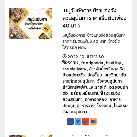
เมนูวันอังคาร ข้าวแกงวัง
สวนสุนันทา ราคาเริ่มต้นเพียง
40 บาท
เมนูวันอังคาร ข้าวแกงวังสวนสุนันทา
ราคาเริ่มต้นเพียง 40 บาท ข้าวผัด
ไส้กรอก ผัดพ ...
2022-10-11 13:13:50
SSRU
,
foodpanda
,
healthy
,
ssrudelivery
,
ข้าวผัดน้ำพริกลงเรือ
,
ข้าวแช่ชาววัง
,
จัดเลี้ยง
,
มหาวิทยาลัย
ราชภัฏสวนสุนันทา
,
วังสวนสุนันทา
,
สำนักทรัพย์สินและรายได้
,
อร่อยบอก
ต่อ
,
อร่อยเหมือนทานที่โรงแรมวัง
สวนสุนันทา
,
อาหารกล่อง
,
อาหาร
ประชุม
,
อาหารว่าง
,
โรงแรม
,
โรงแรม
วังสวนสุนันทา