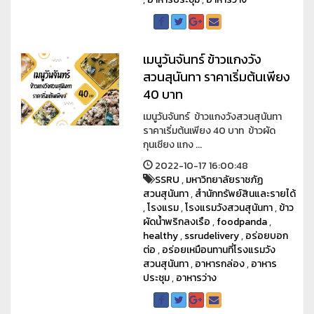
เมนูวันจันทร์ ข้าวแกงวัง
สวนสุนันทา ราคาเริ่มต้นเพียง
40 บาท
เมนูวันจันทร์ ข้าวแกงวังสวนสุนันทา
ราคาเริ่มต้นเพียง 40 บาท ข้าวผัด
กุนเชียง แกง ...
2022-10-17 16:00:48
SSRU
,
มหาวิทยาลัยราชภัฏ
สวนสุนันทา
,
สำนักทรัพย์สินและรายได้
,
โรงแรม
,
โรงแรมวังสวนสุนันทา
,
ข้าว
ผัดน้ำพริกลงเรือ
,
foodpanda
,
healthy
,
ssrudelivery
,
อร่อยบอก
ต่อ
,
อร่อยเหมือนทานที่โรงแรมวัง
สวนสุนันทา
,
อาหารกล่อง
,
อาหาร
ประชุม
,
อาหารว่าง