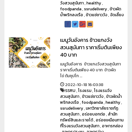
วังสวนสุนันทา
,
healthy
,
foodpanda
,
ssrudelivery
,
ข้าวผัด
น้ำพริกลงเรือ
,
ข้าวแช่ชาววัง
,
จัดเลี้ยง
เมนูวันอังคาร ข้าวแกงวัง
สวนสุนันทา ราคาเริ่มต้นเพียง
40 บาท
เมนูวันอังคาร ข้าวแกงวังสวนสุนันทา
ราคาเริ่มต้นเพียง 40 บาท ข้าวผัด
ไข่ ต้มซุปไก ...
2022-10-18 16:03:38
SSRU
,
โรงแรม
,
โรงแรมวัง
สวนสุนันทา
,
ข้าวแช่ชาววัง
,
ข้าวผัดน้ำ
พริกลงเรือ
,
foodpanda
,
healthy
,
ssrudelivery
,
มหาวิทยาลัยราชภัฏ
สวนสุนันทา
,
อร่อยบอกต่อ
,
สำนัก
ทรัพย์สินและรายได้
,
อร่อยเหมือนทาน
ที่โรงแรมวังสวนสุนันทา
,
อาหารกล่อง
,
อาหารประชุม
,
อาหารว่าง