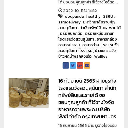
ได้ ขอขอบคุณลูกค้า ที่ไว้วางใจจัดอ ...
2022-10-11 14:14:32
foodpanda
,
healthy
,
SSRU
,
ssrudelivery
,
มหาวิทยาลัยราชภัฏ
สวนสุนันทา
,
สำนักทรัพย์สินและรายได้
,
อร่อยบอกต่อ
,
อร่อยเหมือนทานที่
โรงแรมวังสวนสุนันทา
,
อาหารกล่อง
,
อาหารประชุม
,
อาหารว่าง
,
โรงแรมวัง
สวนสุนันทา
,
โรงแรม
,
ข้าวแช่ชาววัง
,
ข้าวผัดน้ำพริกลงเรือ
,
Waffles
16 กันยายน 2565 ฝ่ายธุรกิจ
โรงแรมวังสวนสุนันทา สำนัก
ทรัพย์สินและรายได้ ขอ
ขอบคุณลูกค้า ที่ไว้วางใจจัด
อาหารถวายพระ ณ บริษัท
พัลซ์ จำกัด กรุงเทพมหานคร
16 กันยายน 2565 ฝ่ายธุรกิจโรงแรม