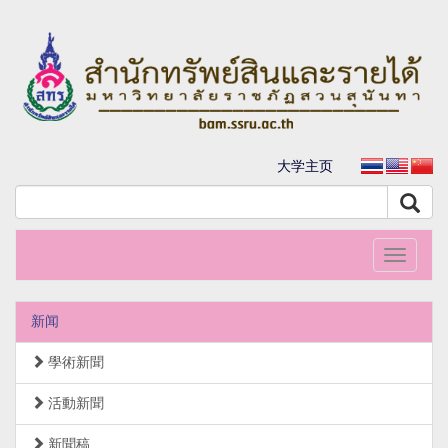
大学主页
Toggle
navigati
新闻
學術新聞
活動新聞
新聞稿