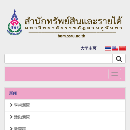
大学主页
Toggle
navigati
新闻
學術新聞
活動新聞
新聞稿