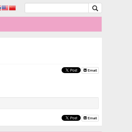
Email
Email