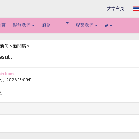
大学主页
主頁
關於我們
服務
聯繫我們
#
新闻
>
新聞稿
>
esult
in bam
月 2026 15:03:11
果