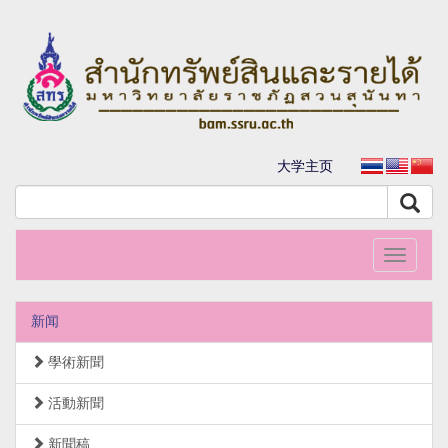
大学主页
Toggle
navigati
新闻
學術新聞
活動新聞
新聞稿