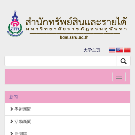
大学主页
Toggle
navigati
新闻
學術新聞
活動新聞
新聞稿