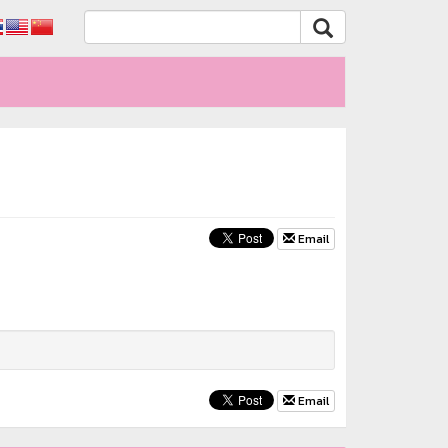
Email
Email