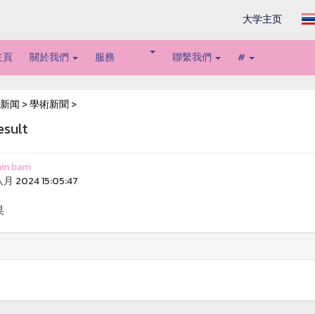
大学主页
主頁
關於我們
服務
聯繫我們
#
新闻
>
學術新聞
>
esult
in bam
月 2024 15:05:47
果