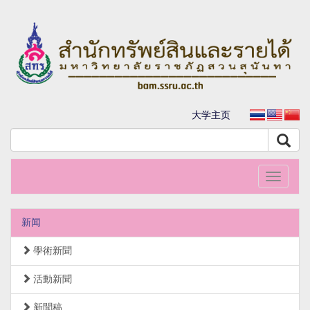
大学主页
Toggle
navigati
新闻
學術新聞
活動新聞
新聞稿