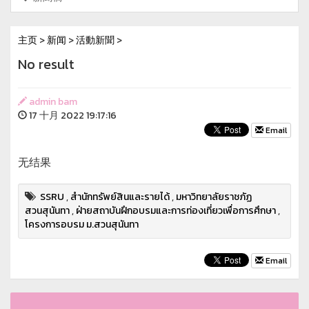
主页
>
新闻
>
活動新聞
>
No result
admin bam
17 十月 2022 19:17:16
Email
无结果
SSRU
,
สำนักทรัพย์สินและรายได้
,
มหาวิทยาลัยราชภัฏ
สวนสุนันทา
,
ฝ่ายสถาบันฝึกอบรมและการท่องเที่ยวเพื่อการศึกษา
,
โครงการอบรม ม.สวนสุนันทา
Email