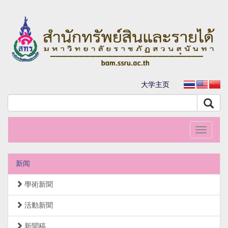
大学主页
Toggle
navigati
新闻
學術新聞
活動新聞
新聞稿