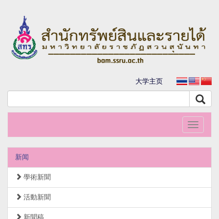
大学主页
Toggle
navigati
新闻
學術新聞
活動新聞
新聞稿