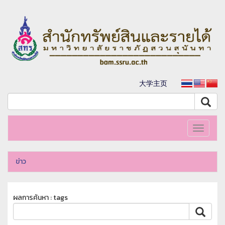
大学主页
Toggle
navigati
ข่าว
ผลการค้นหา : tags