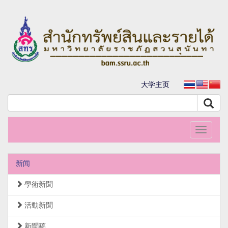
大学主页
Toggle
navigati
新闻
學術新聞
活動新聞
新聞稿