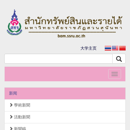
大学主页
Toggle
navigati
新闻
學術新聞
活動新聞
新聞稿