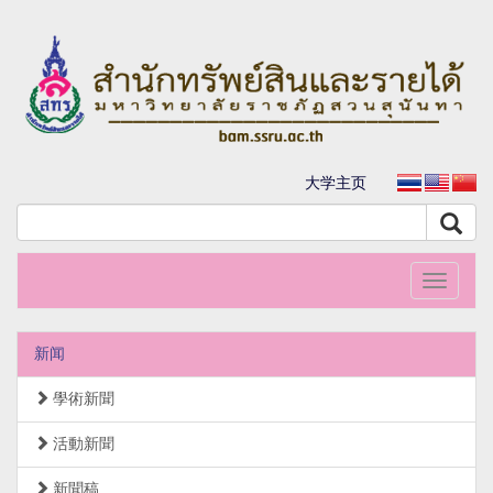
大学主页
Toggle
navigati
新闻
學術新聞
活動新聞
新聞稿