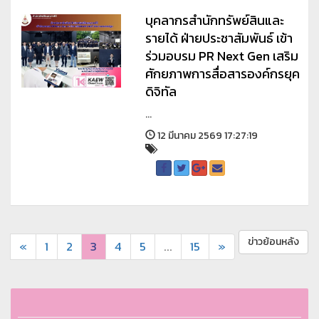
บุคลากรสำนักทรัพย์สินและ
รายได้ ฝ่ายประชาสัมพันธ์ เข้า
ร่วมอบรม PR Next Gen เสริม
ศักยภาพการสื่อสารองค์กรยุค
ดิจิทัล
...
12 มีนาคม 2569 17:27:19
ข่าวย้อนหลัง
«
1
2
3
4
5
...
15
»